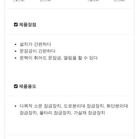
제품장점
설치가 간편하다
문잠긍이 간편하다
문짝이 휘어도 문잠금, 열림을 할 수 있다
제품용도
다목적 소문 잠금장치, 도로분리대 장금장치, 화단분리대
잠금장치, 울타리 잠금장치, 가설재 장금장치